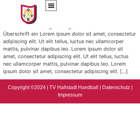
Spielbericht Vorlage
TV Hallstadt vs. Gegner Sieg 25:20 Gib hier deine
Überschrift ein Lorem ipsum dolor sit amet, consectetur
adipiscing elit. Ut elit tellus, luctus nec ullamcorper
mattis, pulvinar dapibus leo. Lorem ipsum dolor sit
amet, consectetur adipiscing elit. Ut elit tellus, luctus
nec ullamcorper mattis, pulvinar dapibus leo. Lorem
ipsum dolor sit amet, consectetur adipiscing elit. […]
Copyright ©2024 | TV Hallstadt Handball |
Datenschutz
|
Impressum